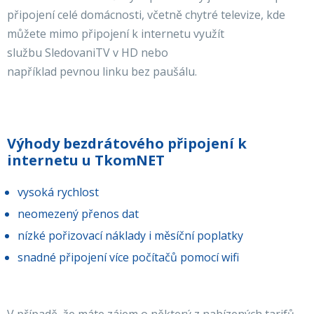
připojení celé domácnosti, včetně chytré televize, kde
můžete mimo připojení k internetu využít
službu SledovaniTV v HD nebo
například pevnou linku bez paušálu.
Výhody bezdrátového připojení k
internetu u TkomNET
vysoká rychlost
neomezený přenos dat
nízké pořizovací náklady i měsíční poplatky
snadné připojení více počítačů pomocí wifi