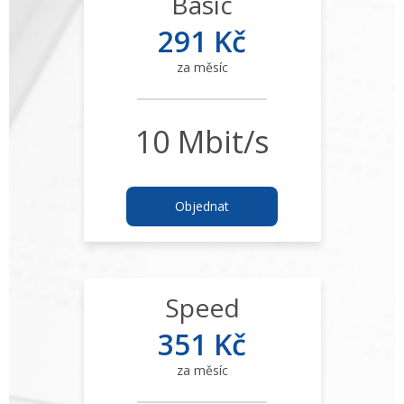
Basic
291 Kč
za měsíc
10 Mbit/s
Objednat
Speed
351 Kč
za měsíc