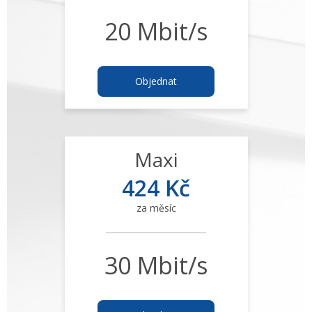
20 Mbit/s
Objednat
Maxi
424 Kč
za měsíc
30 Mbit/s