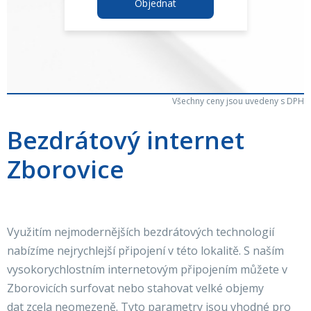
Objednat
Všechny ceny jsou uvedeny s DPH
Bezdrátový internet
Zborovice
Využitím nejmodernějších bezdrátových technologií
nabízíme nejrychlejší připojení v této lokalitě. S naším
vysokorychlostním internetovým připojením můžete v
Zborovicích surfovat nebo stahovat velké objemy
dat zcela neomezeně. Tyto parametry jsou vhodné pro