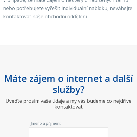
V případě, že máte zájem o některý z nabízených tarifů
nebo potřebujete vyřešit individuální nabídku, neváhejte
kontaktovat naše obchodní oddělení.
Máte zájem o internet a další
služby?
Uveďte prosím vaše údaje a my vás budeme co nejdříve
kontaktovat
Jméno a příjmení: