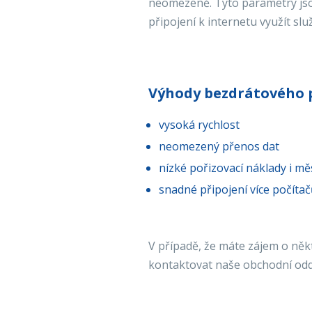
neomezeně. Tyto parametry jso
připojení k internetu využít s
Výhody bezdrátového 
vysoká rychlost
neomezený přenos dat
nízké pořizovací náklady i mě
snadné připojení více počítač
V případě, že máte zájem o někt
kontaktovat naše obchodní odd