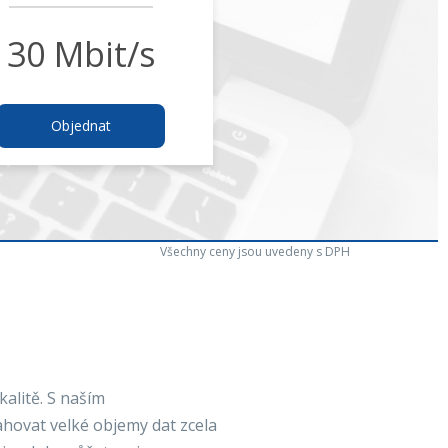
30 Mbit/s
Objednat
Všechny ceny jsou uvedeny s DPH
kalitě. S naším
hovat velké objemy dat zcela