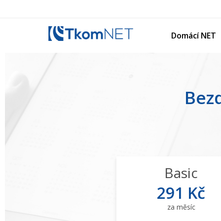
Domácí NET
Bezd
Basic
291 Kč
za měsíc