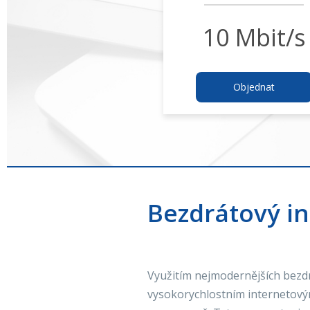
10 Mbit/s
Objednat
Bezdrátový in
Využitím nejmodernějších bezdrá
vysokorychlostním internetový