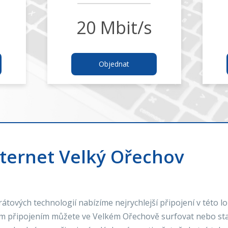
20 Mbit/s
Objednat
ternet Velký Ořechov
tových technologií nabízíme nejrychlejší připojení v této lo
m připojením můžete ve Velkém Ořechově surfovat nebo sta