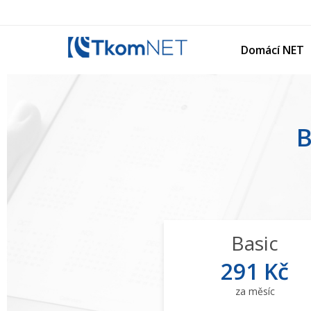
Domácí NET
B
Basic
291 Kč
za měsíc