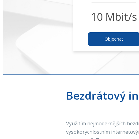
10 Mbit/s
Objednat
Bezdrátový in
Využitím nejmodernějších bezdrá
vysokorychlostním internetový