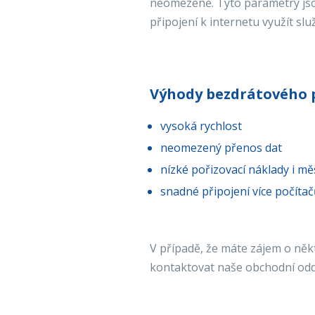
neomezeně. Tyto parametry jso
připojení k internetu využít s
Výhody bezdrátového 
vysoká rychlost
neomezený přenos dat
nízké pořizovací náklady i mě
snadné připojení více počítač
V případě, že máte zájem o někt
kontaktovat naše obchodní odd