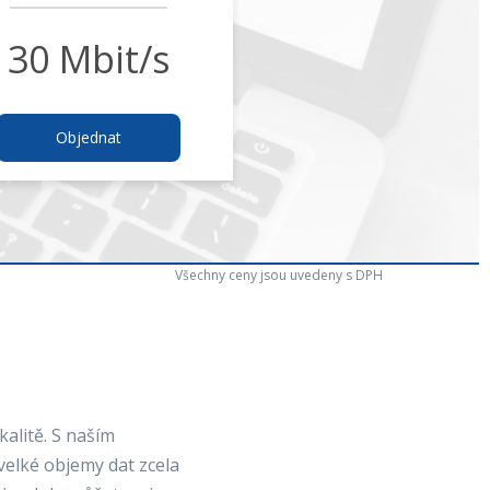
30 Mbit/s
Objednat
Všechny ceny jsou uvedeny s DPH
kalitě. S naším
elké objemy dat zcela