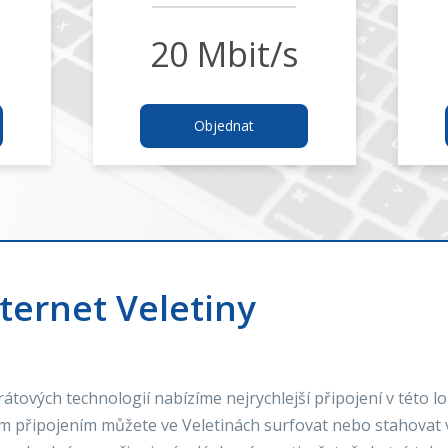
20 Mbit/s
Objednat
ternet Veletiny
tových technologií nabízíme nejrychlejší připojení v této lo
m připojením můžete ve Veletinách surfovat nebo stahovat v