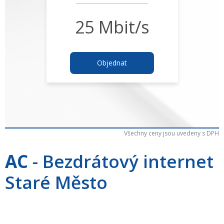
25 Mbit/s
Objednat
Všechny ceny jsou uvedeny s DPH
AC
- Bezdrátový internet
Staré Město