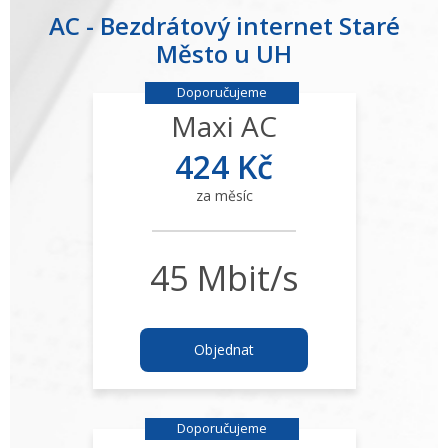
AC - Bezdrátový internet Staré
Město u UH
Doporučujeme
Maxi AC
424 Kč
za měsíc
45 Mbit/s
Objednat
Doporučujeme