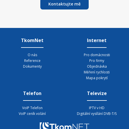
Kontaktujte mě
TkomNet
Internet
O nás
Pro domácnosti
Reference
Pro firmy
Dokumenty
Objednávka
Měření rychlosti
Mapa pokrytí
Telefon
Televize
VoIP Telefon
IPTV v HD
VoIP ceník volání
Digitální vysílání DVB-T/S