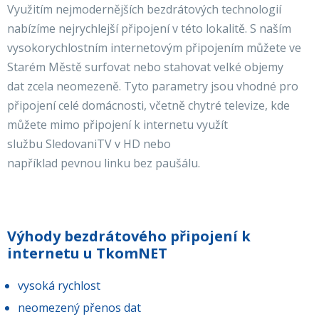
Využitím nejmodernějších bezdrátových technologií
nabízíme nejrychlejší připojení v této lokalitě. S naším
vysokorychlostním internetovým připojením můžete ve
Starém Městě surfovat nebo stahovat velké objemy
dat zcela neomezeně. Tyto parametry jsou vhodné pro
připojení celé domácnosti, včetně chytré televize, kde
můžete mimo připojení k internetu využít
službu SledovaniTV v HD nebo
například pevnou linku bez paušálu.
Výhody bezdrátového připojení k
internetu u TkomNET
vysoká rychlost
neomezený přenos dat