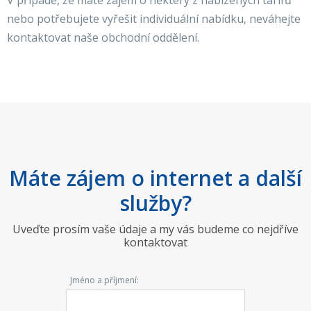
V případě, že máte zájem o některý z nabízených tarifů
nebo potřebujete vyřešit individuální nabídku, neváhejte
kontaktovat naše obchodní oddělení.
Máte zájem o internet a další
služby?
Uveďte prosím vaše údaje a my vás budeme co nejdříve
kontaktovat
Jméno a příjmení: