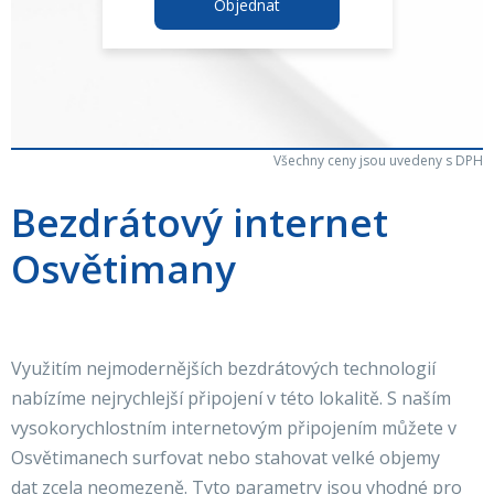
Objednat
Všechny ceny jsou uvedeny s DPH
Bezdrátový internet
Osvětimany
Využitím nejmodernějších bezdrátových technologií
nabízíme nejrychlejší připojení v této lokalitě. S naším
vysokorychlostním internetovým připojením můžete v
Osvětimanech surfovat nebo stahovat velké objemy
dat zcela neomezeně. Tyto parametry jsou vhodné pro