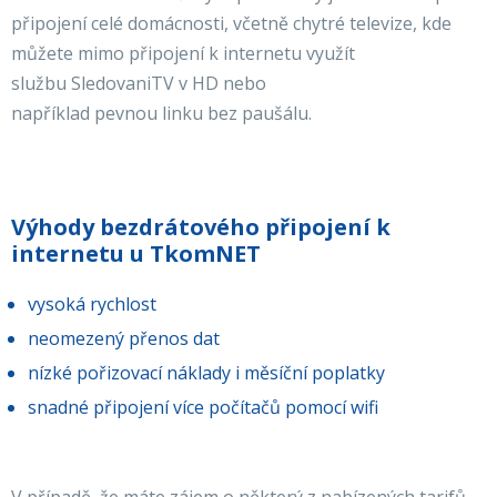
připojení celé domácnosti, včetně chytré televize, kde
můžete mimo připojení k internetu využít
službu SledovaniTV v HD nebo
například pevnou linku bez paušálu.
Výhody bezdrátového připojení k
internetu u TkomNET
vysoká rychlost
neomezený přenos dat
nízké pořizovací náklady i měsíční poplatky
snadné připojení více počítačů pomocí wifi