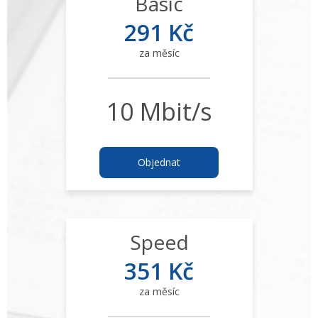
Basic
291 Kč
za měsíc
10 Mbit/s
Objednat
Speed
351 Kč
za měsíc