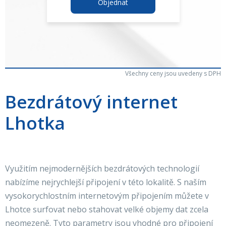
Objednat
Všechny ceny jsou uvedeny s DPH
Bezdrátový internet
Lhotka
Využitím nejmodernějších bezdrátových technologií
nabízíme nejrychlejší připojení v této lokalitě. S naším
vysokorychlostním internetovým připojením můžete v
Lhotce surfovat nebo stahovat velké objemy dat zcela
neomezeně. Tyto parametry jsou vhodné pro připojení