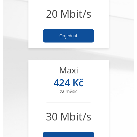
20 Mbit/s
Objednat
Maxi
424 Kč
za měsíc
30 Mbit/s