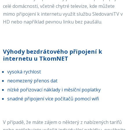
celé domácnosti, včetně chytré televize, kde můžete
mimo připojení k internetu využít službu SledovaniTV v
HD nebo například pevnou linku bez paušálu.
Výhody bezdrátového připojení k
internetu u TkomNET
vysoká rychlost
neomezený přenos dat
nízké pořizovací náklady i měsíční poplatky
snadné připojení více počítačů pomocí wifi
V případě, že máte zájem o některý z nabízených tarifů