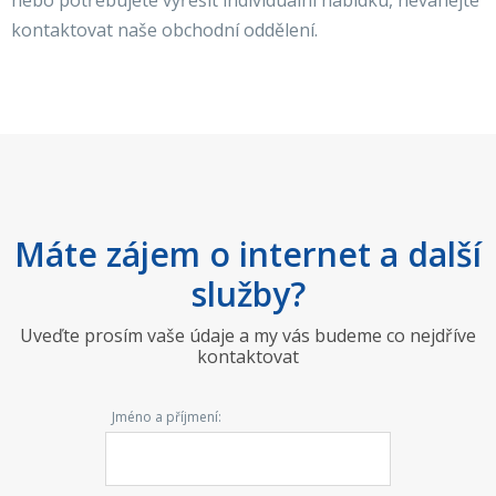
nebo potřebujete vyřešit individuální nabídku, neváhejte
kontaktovat naše obchodní oddělení.
Máte zájem o internet a další
služby?
Uveďte prosím vaše údaje a my vás budeme co nejdříve
kontaktovat
Jméno a příjmení: