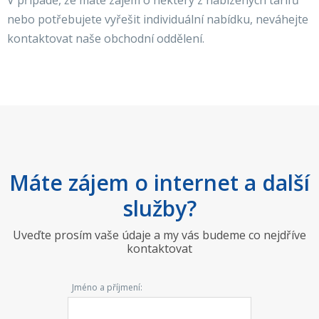
V případě, že máte zájem o některý z nabízených tarifů
nebo potřebujete vyřešit individuální nabídku, neváhejte
kontaktovat naše obchodní oddělení.
Máte zájem o internet a další
služby?
Uveďte prosím vaše údaje a my vás budeme co nejdříve
kontaktovat
Jméno a příjmení: