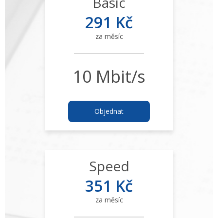
Basic
291 Kč
za měsíc
10 Mbit/s
Objednat
Speed
351 Kč
za měsíc