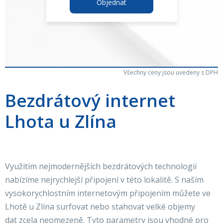
Objednat
Všechny ceny jsou uvedeny s DPH
Bezdrátový internet
Lhota u Zlína
Využitím nejmodernějších bezdrátových technologií
nabízíme nejrychlejší připojení v této lokalitě. S naším
vysokorychlostním internetovým připojením můžete ve
Lhotě u Zlína surfovat nebo stahovat velké objemy
dat zcela neomezeně. Tyto parametry jsou vhodné pro