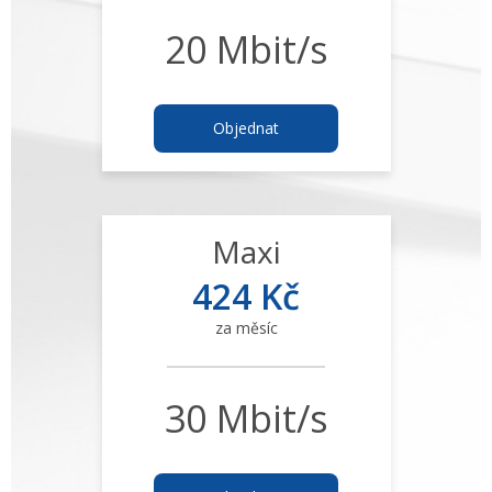
20 Mbit/s
Objednat
Maxi
424 Kč
za měsíc
30 Mbit/s