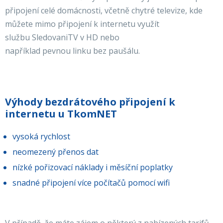
připojení celé domácnosti, včetně chytré televize, kde
můžete mimo připojení k internetu využít
službu SledovaniTV v HD nebo
například pevnou linku bez paušálu.
Výhody bezdrátového připojení k
internetu u TkomNET
vysoká rychlost
neomezený přenos dat
nízké pořizovací náklady i měsíční poplatky
snadné připojení více počítačů pomocí wifi