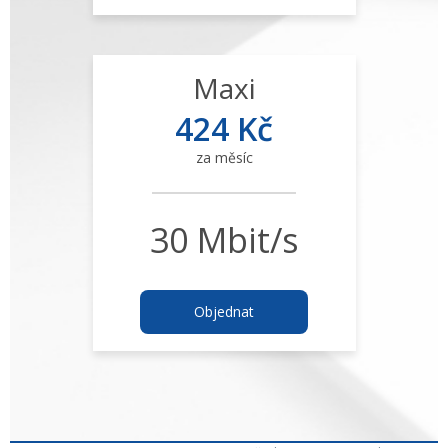
Maxi
424 Kč
za měsíc
30 Mbit/s
Objednat