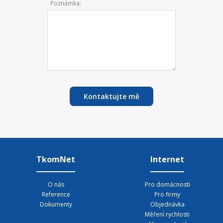
Poznámka:
Kontaktujte mě
TkomNet
Internet
O nás
Pro domácnosti
Reference
Pro firmy
Dokumenty
Objednávka
Měření rychlosti